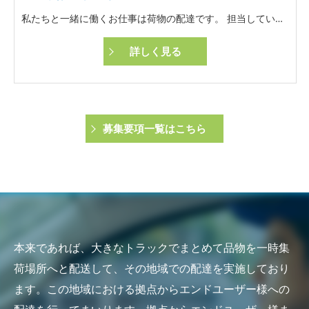
私たちと一緒に働くお仕事は荷物の配達です。 担当していただくエリアは決まっておりますので、経験を積んでいけば仕事をしやすい環境となっております。
詳しく見る
募集要項一覧はこちら
本来であれば、大きなトラックでまとめて品物を一時集
荷場所へと配送して、その地域での配達を実施しており
ます。この地域における拠点からエンドユーザー様への