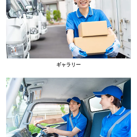
ギャラリー