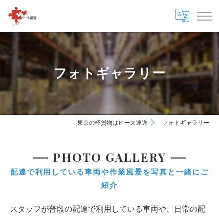
フォトギャラリー
東京の軽貨物はピース運送
フォトギャラリー
PHOTO GALLERY
配達で利用している車両や作業風景を写真と一緒にご
紹介
スタッフが普段の配達で利用している車両や、日常の配